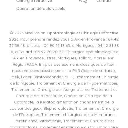
Chirurgie réfractive
FAQ
Contact
Opération défauts visuels
© 2026 Aixel Vision Ophtalmologie et Chirurgie Réfractive
2026. Pour prendre rendez-vous à Aix-en-Provence : 04 42
37 38 48, à Istres : 04 90 17 18 65, à Martigues : 04 42 81 88
18, à Tallard : 04 92 20 20 22. Chirurgien ophtalmologue à
Aix-en-Provence, Istres, Martigues, Tallard, Marseille et
Région PACA. En plus des examens classiques de l'œil,
nous réalisons aussi ceux-ci : la PKR (laser de surface),
Lasik, Laser Femtoseconde SMILE, Traitement et Chirurgie
de la Myopie, Traitement et Chirurgie de l'Hypermétropie,
Traitement et Chirurgie de l'Astigmatisme, Traitement et
Chirurgie de la Presbytie, Opération Chirurgie de la
Cataracte, la Kératopigmentation changement de la
couleur des yeux, Blépharoplastie, Traitement et Chirurgie
de l'Ectropion, Traitement chirurgical de la Membrane
Epiretinienne, Vitrectomie, Traitement et Chirurgie des
corps flottants, Traitement et Chirurgie du trou maculaire,