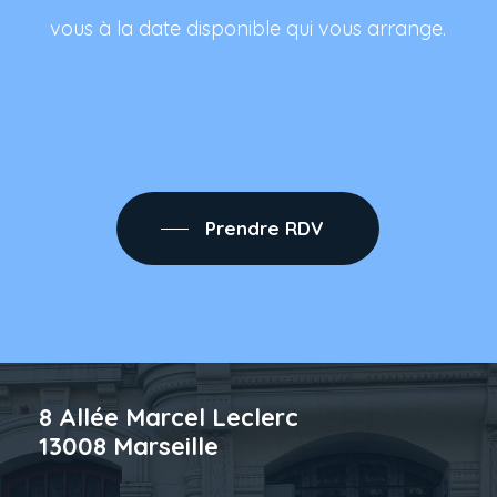
vous à la date disponible qui vous arrange.
Prendre RDV
8 Allée Marcel Leclerc
13008 Marseille