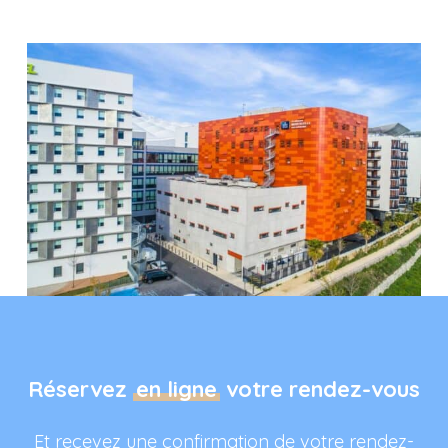
Réservez
en ligne
votre rendez-vous
Et recevez une confirmation de votre rendez-