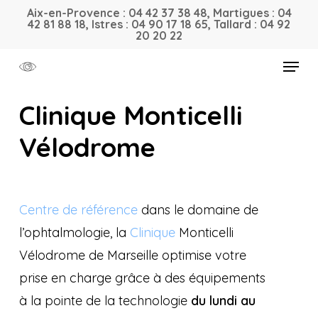
Skip
Aix-en-Provence : 04 42 37 38 48, Martigues : 04
42 81 88 18, Istres : 04 90 17 18 65, Tallard : 04 92
to
20 20 22
main
Menu
content
Clinique Monticelli
Vélodrome
Centre de référence
dans le domaine de
l’ophtalmologie, la
Clinique
Monticelli
Vélodrome de Marseille optimise votre
prise en charge grâce à des équipements
à la pointe de la technologie
du lundi au