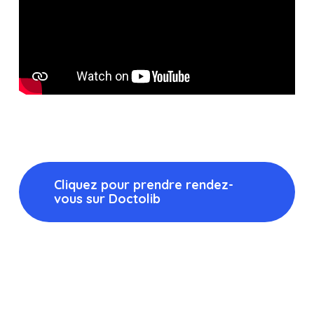
Cliquez pour prendre rendez-
vous sur Doctolib