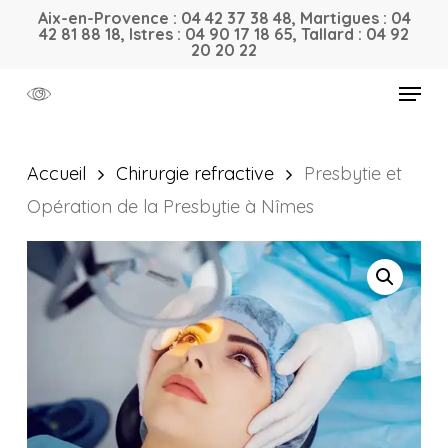
Skip
Aix-en-Provence : 04 42 37 38 48, Martigues : 04
42 81 88 18, Istres : 04 90 17 18 65, Tallard : 04 92
to
20 20 22
main
Menu
content
Accueil
Chirurgie refractive
Presbytie et
Opération de la Presbytie à Nîmes