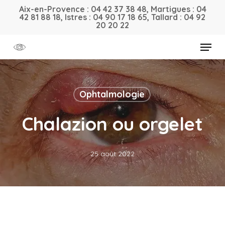
Skip
Aix-en-Provence : 04 42 37 38 48, Martigues : 04
42 81 88 18, Istres : 04 90 17 18 65, Tallard : 04 92
to
20 20 22
main
Menu
content
Ophtalmologie
Chalazion ou orgelet
25 août 2022