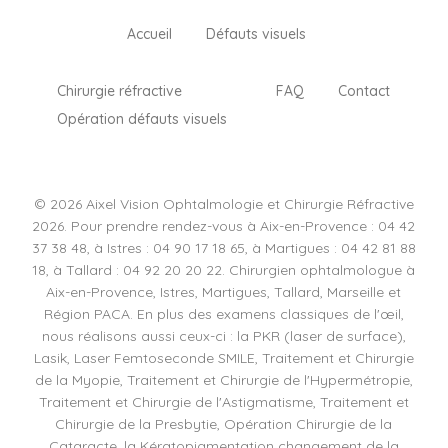
Accueil
Défauts visuels
Chirurgie réfractive
FAQ
Contact
Opération défauts visuels
© 2026 Aixel Vision Ophtalmologie et Chirurgie Réfractive
2026. Pour prendre rendez-vous à Aix-en-Provence : 04 42
37 38 48, à Istres : 04 90 17 18 65, à Martigues : 04 42 81 88
18, à Tallard : 04 92 20 20 22. Chirurgien ophtalmologue à
Aix-en-Provence, Istres, Martigues, Tallard, Marseille et
Région PACA. En plus des examens classiques de l'œil,
nous réalisons aussi ceux-ci : la PKR (laser de surface),
Lasik, Laser Femtoseconde SMILE, Traitement et Chirurgie
de la Myopie, Traitement et Chirurgie de l'Hypermétropie,
Traitement et Chirurgie de l'Astigmatisme, Traitement et
Chirurgie de la Presbytie, Opération Chirurgie de la
Cataracte, la Kératopigmentation changement de la