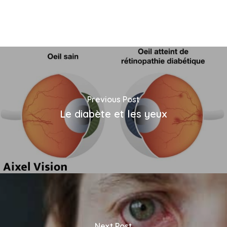
Previous Post
Le diabète et les yeux
Next Post